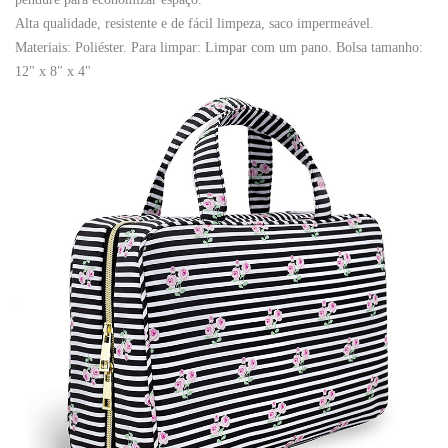
Alta qualidade, resistente e de fácil limpeza, saco impermeável.
Materiais: Poliéster. Para limpar: Limpar com um pano. Bolsa tamanho:
12" x 8" x 4"