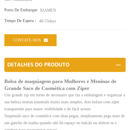
Porto De Embarque:
XIAMEN
Tempo De Espera：
40-55days
CONTATE-NOS
DETALHES DO PRODUTO
Bolsa de maquiagem para Mulheres e Meninas de
Grande Saco de Cosmética com Zíper
Um grande zip em torno de necessaire que faz a embalagem e organizar a
sua beleza muitas essentials muito mais simples; dois bolsos com zíper
transparente para maior visibilidade e de fácil acesso.
Suspensão saco de cosmética com duas pegas, simplesmente pega mais de
um gancho de toalha quando não há espaço no balcão ou dobrar-se e
pendure para economizar espaço.