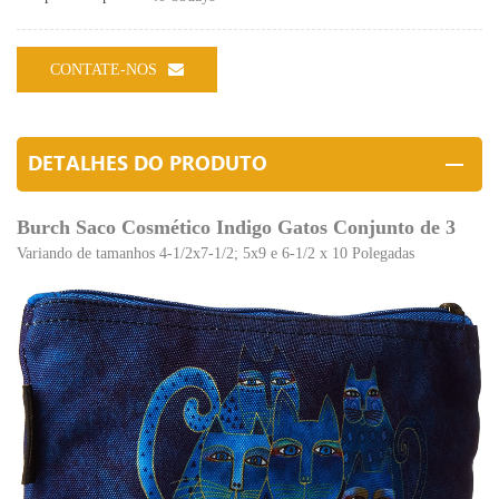
CONTATE-NOS
DETALHES DO PRODUTO
Burch Saco Cosmético Indigo Gatos Conjunto de 3
Variando de tamanhos 4-1/2x7-1/2; 5x9 e 6-1/2 x 10 Polegadas