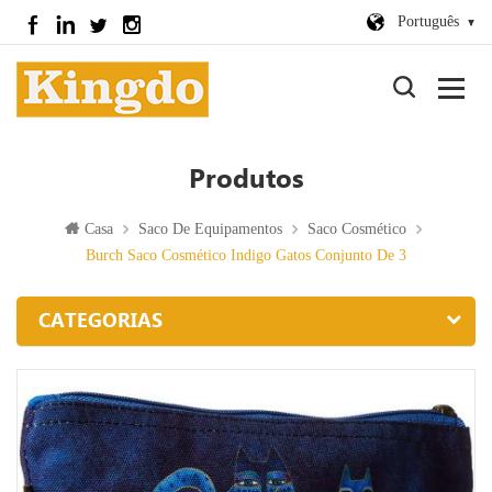
Português
Produtos
Casa
Saco De Equipamentos
Saco Cosmético
Burch Saco Cosmético Indigo Gatos Conjunto De 3
CATEGORIAS