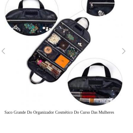
Saco Grande Do Organizador Cosmético Do Curso Das Mulheres
At