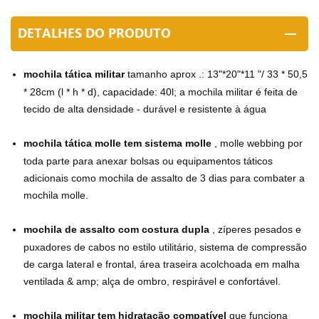
DETALHES DO PRODUTO
mochila tática militar
tamanho aprox .: 13"*20"*11 "/ 33 * 50,5
* 28cm (l * h * d), capacidade: 40l; a mochila militar é feita de
tecido de alta densidade - durável e resistente à água
mochila tática molle tem sistema molle
, molle webbing por
toda parte para anexar bolsas ou equipamentos táticos
adicionais como mochila de assalto de 3 dias para combater a
mochila molle.
mochila de assalto com costura dupla
, zíperes pesados ​​e
puxadores de cabos no estilo utilitário, sistema de compressão
de carga lateral e frontal, área traseira acolchoada em malha
ventilada & amp; alça de ombro, respirável e confortável.
mochila militar tem hidratação compatível
que funciona