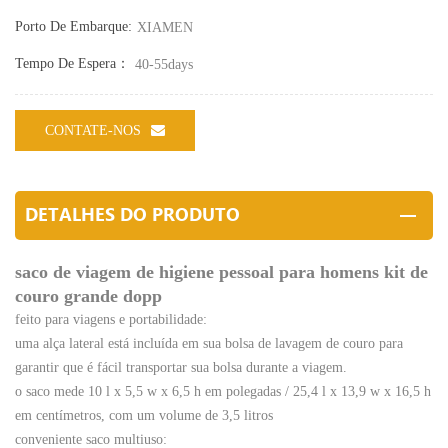
Porto De Embarque:
XIAMEN
Tempo De Espera：
40-55days
CONTATE-NOS
DETALHES DO PRODUTO
saco de viagem de higiene pessoal para homens kit de
couro grande dopp
feito para viagens e portabilidade:
uma alça lateral está incluída em sua bolsa de lavagem de couro para
garantir que é fácil transportar sua bolsa durante a viagem.
o saco mede 10 l x 5,5 w x 6,5 h em polegadas / 25,4 l x 13,9 w x 16,5 h
em centímetros, com um volume de 3,5 litros
conveniente saco multiuso: