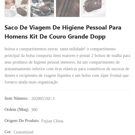
Saco De Viagem De Higiene Pessoal Para
Homens Kit De Couro Grande Dopp
bolsos e compartimentos extras: tanta utilidade! o compartimento
principal da bolsa comporta itens maiores e possui 2 bolsos de malha para
seus produtos de higiene pessoal menores, há um compartimento de
armazenamento inferior com tiras elásticas para cosméticos de escovas de
dentes e recipientes de viagem líquidos e um bolso com zíper frontal que
fornece ainda mais organização
Item Número.:
20200519Z-3
Ordem (moq):
300
Origem Do Produto:
Fujian China
Cor:
Customized