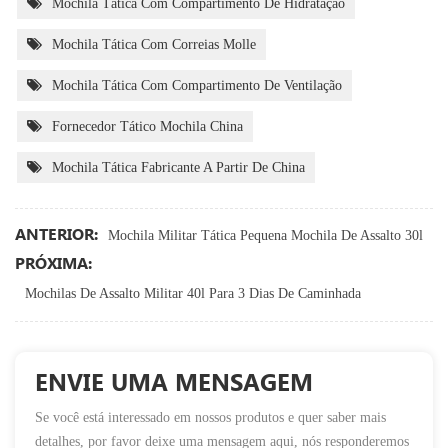
Mochila Tática Com Compartimento De Hidratação
Mochila Tática Com Correias Molle
Mochila Tática Com Compartimento De Ventilação
Fornecedor Tático Mochila China
Mochila Tática Fabricante A Partir De China
ANTERIOR:
Mochila Militar Tática Pequena Mochila De Assalto 30l
PRÓXIMA:
Mochilas De Assalto Militar 40l Para 3 Dias De Caminhada
ENVIE UMA MENSAGEM
Se você está interessado em nossos produtos e quer saber mais
detalhes, por favor deixe uma mensagem aqui, nós responderemos