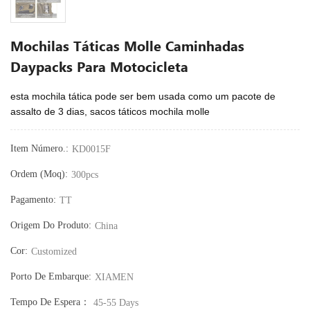
Mochilas Táticas Molle Caminhadas
Daypacks Para Motocicleta
esta mochila tática pode ser bem usada como um pacote de
assalto de 3 dias, sacos táticos
mochila molle
Item Número.:
KD0015F
Ordem (moq):
300pcs
Pagamento:
TT
Origem Do Produto:
China
Cor:
Customized
Porto De Embarque:
XIAMEN
Tempo De Espera：
45-55 Days