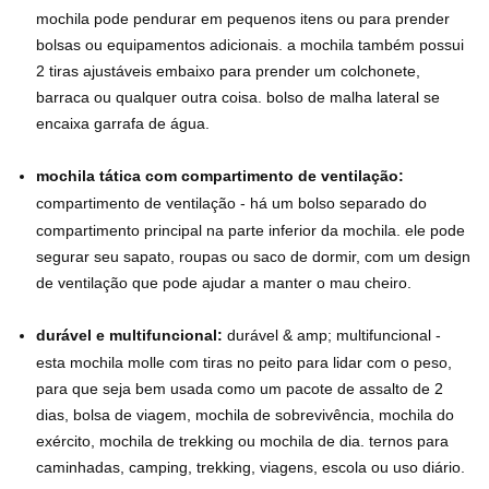
mochila pode pendurar em pequenos itens ou para prender
bolsas ou equipamentos adicionais. a mochila também possui
2 tiras ajustáveis ​​embaixo para prender um colchonete,
barraca ou qualquer outra coisa. bolso de malha lateral se
encaixa garrafa de água.
mochila tática com compartimento de ventilação:
compartimento de ventilação - há um bolso separado do
compartimento principal na parte inferior da mochila. ele pode
segurar seu sapato, roupas ou saco de dormir, com um design
de ventilação que pode ajudar a manter o mau cheiro.
durável e multifuncional:
durável & amp; multifuncional -
esta mochila molle com tiras no peito para lidar com o peso,
para que seja bem usada como um pacote de assalto de 2
dias, bolsa de viagem, mochila de sobrevivência, mochila do
exército, mochila de trekking ou mochila de dia. ternos para
caminhadas, camping, trekking, viagens, escola ou uso diário.