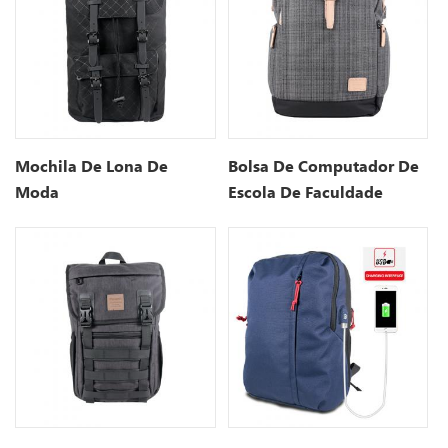
Mochila De Lona De
Bolsa De Computador De
Moda
Escola De Faculdade
Resistente À Água