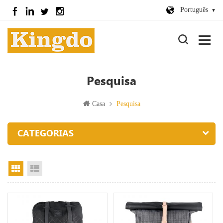
Português
Pesquisa
Casa
Pesquisa
CATEGORIAS
visão de grade
exibição de lista