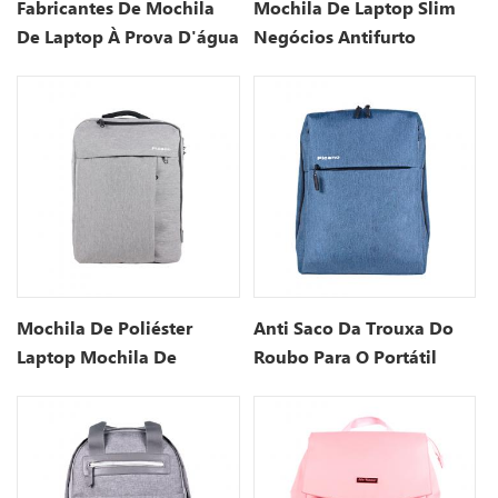
Fabricantes De Mochila
Mochila De Laptop Slim
De Laptop À Prova D'água
Negócios Antifurto
Mochila De Poliéster
Anti Saco Da Trouxa Do
Laptop Mochila De
Roubo Para O Portátil
Viagem De Negócios
Com Porto De
Carregamento Do Usb
15,7 Polegadas